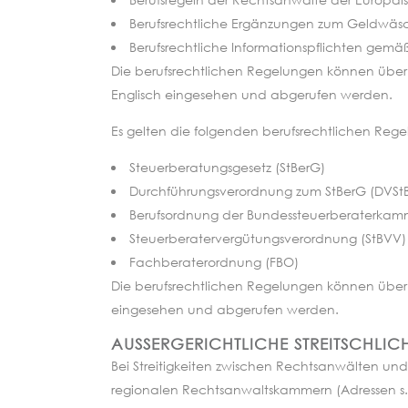
Berufsrechtliche Ergänzungen zum Geldwä
Berufsrechtliche Informationspflichten gemä
Die berufsrechtlichen Regelungen können über
Englisch eingesehen und abgerufen werden.
Es gelten die folgenden berufsrechtlichen Rege
Steuerberatungsgesetz (StBerG)
Durchführungsverordnung zum StBerG (DVSt
Berufsordnung der Bundessteuerberaterkam
Steuerberatervergütungsverordnung (StBVV)
Fachberaterordnung (FBO)
Die berufsrechtlichen Regelungen können über
eingesehen und abgerufen werden.
AUSSERGERICHTLICHE STREITSCHLICH
Bei Streitigkeiten zwischen Rechtsanwälten und
regionalen Rechtsanwaltskammern (Adressen s. o