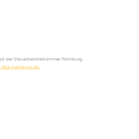
glied der Steuerberaterkammer Hamburg,
stbk-hamburg.de.