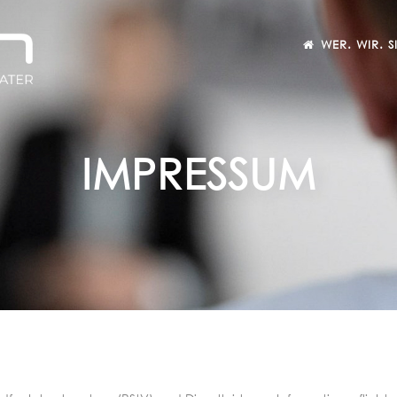
WER. WIR. S
IMPRESSUM