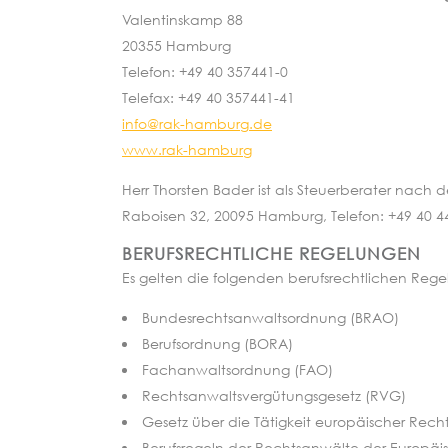
Valentinskamp 88
20355 Hamburg
Telefon: +49 40 357441-0
Telefax: +49 40 357441-41
info@rak-hamburg.de
www.rak-hamburg
Herr Thorsten Bader ist als Steuerberater nac
Raboisen 32, 20095 Hamburg, Telefon: +49 40 44
BERUFSRECHTLICHE REGELUNGEN
Es gelten die folgenden berufsrechtlichen Reg
Bundesrechtsanwaltsordnung (BRAO)
Berufsordnung (BORA)
Fachanwaltsordnung (FAO)
Rechtsanwaltsvergütungsgesetz (RVG)
Gesetz über die Tätigkeit europäischer Rec
Berufsregeln der Rechtsanwälte der Europäi