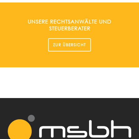
UNSERE RECHTSANWÄLTE UND
STEUERBERATER
ZUR ÜBERSICHT